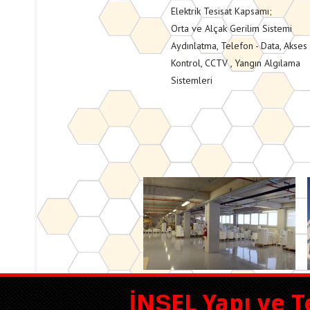
Elektrik Tesisat Kapsamı;
Orta ve Alçak Gerilim Sistemi
Aydınlatma, Telefon - Data, Akses
Kontrol, CCTV , Yangın Algılama
Sistemleri
İNŞEL Yapı ve T