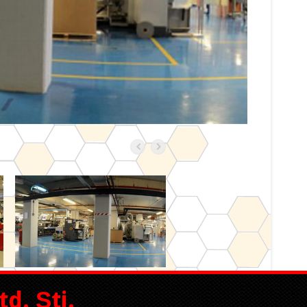
d. Şti.