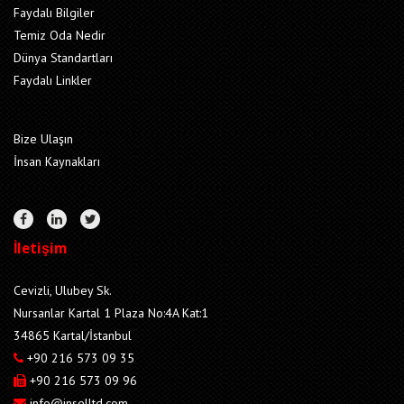
Faydalı Bilgiler
Temiz Oda Nedir
Dünya Standartları
Faydalı Linkler
Bize Ulaşın
İnsan Kaynakları
İletişim
Cevizli, Ulubey Sk.
Nursanlar Kartal 1 Plaza No:4A Kat:1
34865 Kartal/İstanbul
+90 216 573 09 35
+90 216 573 09 96
info@inselltd.com