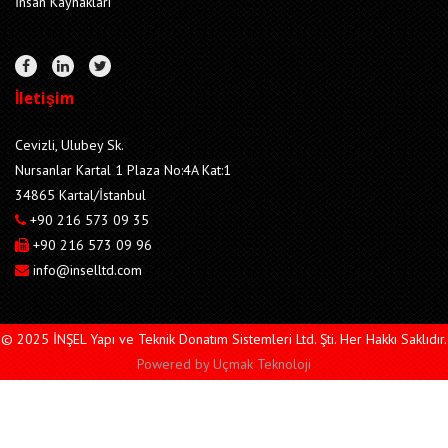
İnsan Kaynakları
İletişim
Cevizli, Ulubey Sk.
Nursanlar Kartal 1 Plaza No:4A Kat:1
34865 Kartal/İstanbul
+90 216 573 09 35
+90 216 573 09 96
info@inselltd.com
© 2025 İNŞEL Yapı ve Teknik Donatım Sistemleri Ltd. Şti. Her Hakkı Saklıdır.
Powered by
Uçmak Teknoloji