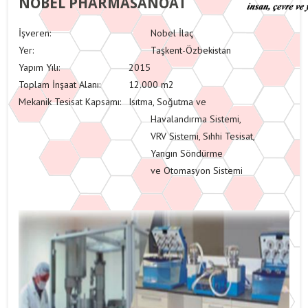
NOBEL PHARMASANOAT
İşveren:
Nobel İlaç
Yer:
Taşkent-Özbekistan
Yapım Yılı:
2015
Toplam İnşaat Alanı:
12.000 m2
Mekanik Tesisat Kapsamı:
Isıtma, Soğutma ve
Havalandırma Sistemi,
VRV Sistemi, Sıhhi Tesisat,
Yangın Söndürme
ve Otomasyon Sistemi