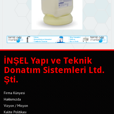
İNŞEL Yapı ve Teknik
Donatım Sistemleri Ltd.
Şti.
Firma Künyesi
Hakkımızda
Vizyon / Misyon
Kalite Politikası