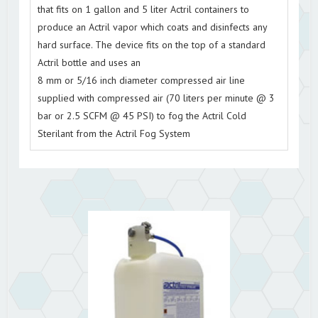
that fits on 1 gallon and 5 liter Actril containers to
produce an Actril vapor which coats and disinfects any
hard surface. The device fits on the top of a standard
Actril bottle and uses an
8 mm or 5/16 inch diameter compressed air line
supplied with compressed air (70 liters per minute @ 3
bar or 2.5 SCFM @ 45 PSI) to fog the Actril Cold
Sterilant from the Actril Fog System