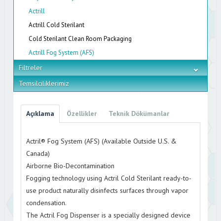
Actrill
Actrill Cold Sterilant
Cold Sterilant Clean Room Packaging
Actrill Fog System (AFS)
Filtreler
Temsilciliklerimiz
Açıklama
Özellikler
Teknik Dökümanlar
Actril® Fog System (AFS) (Available Outside U.S. &
Canada)
Airborne Bio-Decontamination
Fogging technology using Actril Cold Sterilant ready-to-
use product naturally disinfects surfaces through vapor
condensation.
The Actril Fog Dispenser is a specially designed device