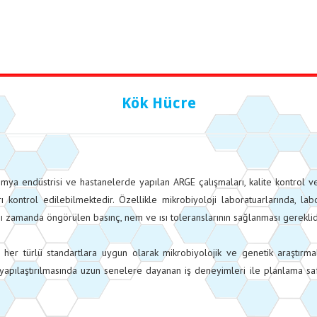
Kök Hücre
 kimya endüstrisi ve hastanelerde yapılan ARGE çalışmaları, kalite kontrol ve
ı kontrol edilebilmektedir. Özellikle mikrobiyoloji laboratuarlarında, la
ı zamanda öngörülen basınç, nem ve ısı toleranslarının sağlanması gereklid
 her türlü standartlara uygun olarak mikrobiyolojik ve genetik araştırm
n yapılaştırılmasında uzun senelere dayanan iş deneyimleri ile planlama 