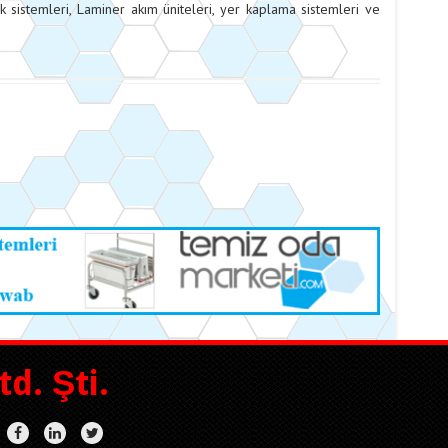
cak sistemleri, Laminer akım üniteleri, yer kaplama sistemleri ve
d. Şti.