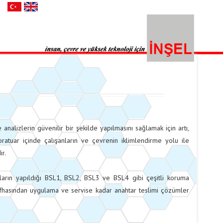
 analizlerin güvenilir bir şekilde yapılmasını sağlamak için artı,
boratuar içinde çalışanların ve çevrenin iklimlendirme yolu ile
ir.
aların yapıldığı BSL1, BSL2, BSL3 ve BSL4 gibi çeşitli koruma
safhasından uygulama ve servise kadar anahtar teslimi çözümler