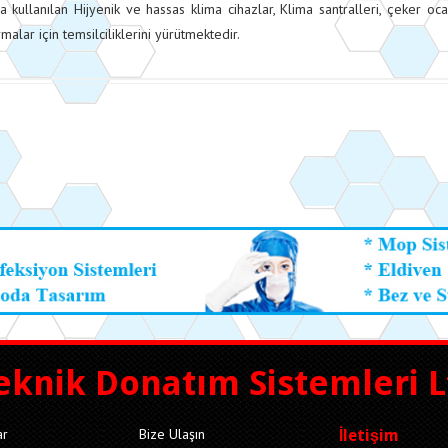
da kullanılan Hijyenik ve hassas klima cihazlar, Klima santralleri, çeker o
malar için temsilciliklerini yürütmektedir.
eknik Donatım Sistemleri Lt
ar
Bize Ulaşın
İletişim