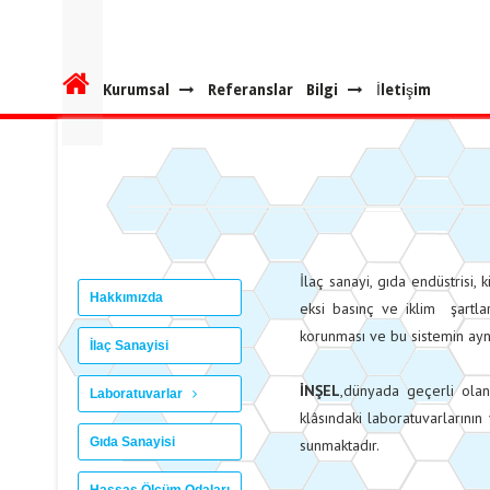
Kurumsal
Referanslar
Bilgi
İletişim
İlaç sanayi, gıda endüstrisi,
Hakkımızda
eksi basınç ve iklim şartlar
korunması ve bu sistemin ayn
İlaç Sanayisi
İNŞEL
,dünyada geçerli olan
Laboratuvarlar
klâsındaki laboratuvarlarını
Gıda Sanayisi
sunmaktadır.