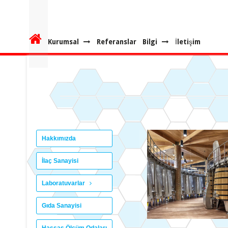
Kurumsal
Referanslar
Bilgi
İletişim
Hakkımızda
İlaç Sanayisi
Laboratuvarlar
Gıda Sanayisi