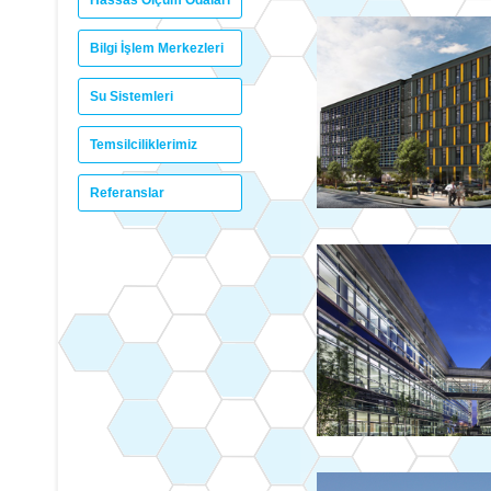
Hassas Ölçüm Odaları
Bilgi İşlem Merkezleri
Su Sistemleri
Temsilciliklerimiz
Referanslar